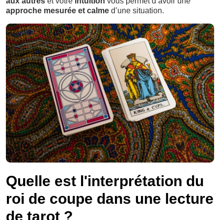
aux autres
et votre
intuition
vous permet d’avoir une
approche mesurée et calme
d’une situation.
Quelle est l'interprétation du
roi de coupe dans une lecture
de tarot ?