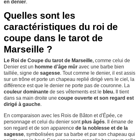
en denier
.
Quelles sont les
caractéristiques du roi de
coupe dans le tarot de
Marseille ?
Le Roi de Coupe du tarot de Marseille,
comme celui de
Denier est un
homme d’âge mûr
avec une barbe bien
taillée, signe de
sagesse
. Tout comme le denier, il est assis
sur un trône et porte un chapeau replié dirigé vers le ciel, la
différence est que le denier ne porte pas de couronne. La
couleur dominante
de ses vêtements est le
bleu.
Il tient
dans sa main droite une
coupe ouverte et son regard est
dirigé à gauche
.
En comparaison avec les Rois de Bâton et d'Épée, ce
personnage et celui du denier sont
plus âgés
. Il émane de
son regard et de son apparence
de la noblesse et de la
sagesse
, symbolisées par sa barbe et par son chapeau qui