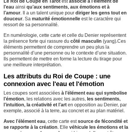
Le Roi de Coupe en Tarot
est
associé à l’élément de
l’eau
ainsi
qu’aux sentiments, aux émotions et à
l’amour
. Il a un talent unique pour
diriger les gens tout en
douceur
. Sa
maturité émotionnelle
est le caractère qui
ressort de sa personnalité.
En numérologie, cette carte et celle du Denier représentent
la présence forte qui rassure du
côté masculin
(yang).Ces
éléments permettent de comprendre un peu plus la
personnalité d’une personne ou le contexte d’une situation.
Ils permettent de mettre en forme la lecture du tirage pour
une meilleure interprétation.
Les attributs du Roi de Coupe : une
connexion avec l'eau et l'émotion
Les coupes sont associées
à l’élément eau qui symbolise
l’émotion
, les relations avec les autres,
les sentiments,
l’intuition, la créativité et l’art
en opposition au Denier, par
exemple, associé à la terre, au concret et au plan matériel.
Avec l’élément eau
, cette carte est
source de fécondité et
se rapporte à la création
. Elle
véhicule les émotions et la