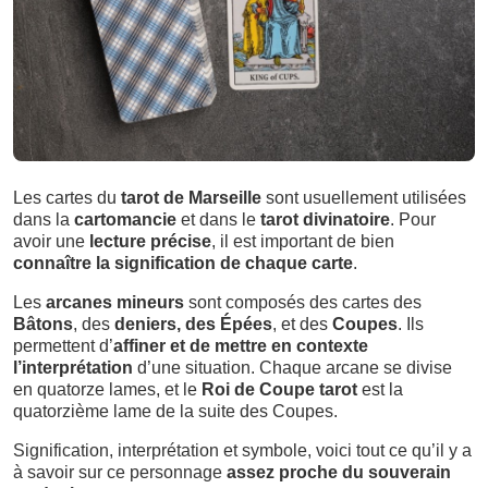
Les cartes du
tarot de Marseille
sont usuellement utilisées
dans la
cartomancie
et dans le
tarot divinatoire
. Pour
avoir une
lecture précise
, il est important de bien
connaître la signification de chaque carte
.
Les
arcanes mineurs
sont composés des cartes des
Bâtons
, des
deniers,
des Épées
, et des
Coupes
. Ils
permettent d’
affiner
et de mettre en contexte
l’interprétation
d’une situation. Chaque arcane se divise
en quatorze lames, et le
Roi de Coupe tarot
est la
quatorzième lame de la suite des Coupes.
Signification, interprétation et symbole, voici tout ce qu’il y a
à savoir sur ce personnage
assez proche du souverain