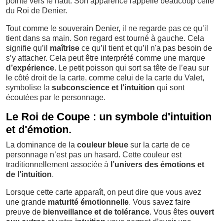
pointe vers le haut. Son apparence rappelle beaucoup celle
du Roi de Denier.
Tout comme le souverain Denier, il ne regarde pas ce qu’il
tient dans sa main. Son regard est tourné à gauche. Cela
signifie qu’il
maîtrise
ce qu’il tient et qu’il n'a pas besoin de
s’y attacher. Cela peut être interprété comme une marque
d’expérience
. Le petit poisson qui sort sa tête de l’eau sur
le côté droit de la carte, comme celui de la carte du Valet,
symbolise la
subconscience et l’intuition
qui sont
écoutées par le personnage.
Le Roi de Coupe : un symbole d'intuition
et d'émotion.
La dominance de la
couleur bleue
sur la carte de ce
personnage n’est pas un hasard. Cette couleur est
traditionnellement associée à
l’univers des émotions et
de l’intuition
.
Lorsque cette carte apparaît, on peut dire que vous avez
une grande
maturité émotionnelle
. Vous savez faire
preuve de
bienveillance et de tolérance
. Vous êtes
ouvert