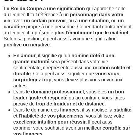
Le Roi de Coupe a une signification
qui approche celle
du Denier. Il fait référence à un
personnage dans votre
vie,
avec
un certain pouvoir
, ou à
une situation,
ou
un
caractère
propre à une personne. Cependant contrairement
au Denier, il représente
plus l’émotionnel que le matériel
.
Selon sa position, il peut aussi avoir une signification
positive ou négative.
En amour
, il signifie qu’un
homme doté d’une
grande maturité
sera présent dans votre vie
sentimentale, il représente aussi une
relation solide et
durable.
Cela peut aussi signifier que
vous vous
surprotégez trop
, vous devez plus vous ouvrir aux
autres.
Dans le
domaine professionnel
, vous êtes
un bon
leader
,
juste et respecté
ou au contraire vous faites
preuve de
trop de froideur et de distance
.
Dans le domaine des
finances
, il symbolise la
stabilité
et l’habileté de vos placements
, vous utilisez votre
excellente intuition pour réussir
. Il peut aussi
exprimer votre souhait d’avoir un meilleur
contrôle sur
vos finances
.