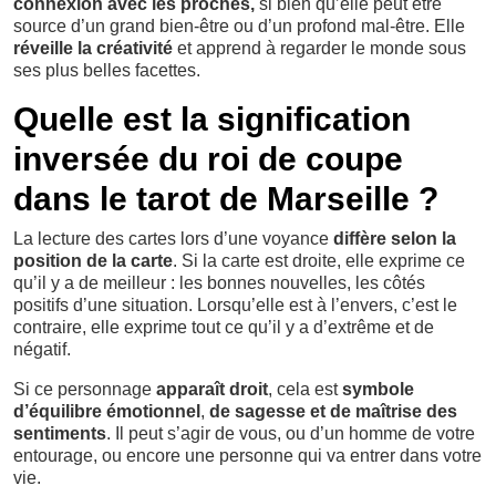
connexion avec les proches,
si bien qu’elle peut être
source d’un grand bien-être ou d’un profond mal-être. Elle
réveille la créativité
et apprend à regarder le monde sous
ses plus belles facettes.
Quelle est la signification
inversée du roi de coupe
dans le tarot de Marseille ?
La lecture des cartes lors d’une voyance
diffère selon la
position de la carte
. Si la carte est droite, elle exprime ce
qu’il y a de meilleur : les bonnes nouvelles, les côtés
positifs d’une situation. Lorsqu’elle est à l’envers, c’est le
contraire, elle exprime tout ce qu’il y a d’extrême et de
négatif.
Si ce personnage
apparaît droit
, cela est
symbole
d’équilibre émotionnel
,
de sagesse et de maîtrise des
sentiments
. Il peut s’agir de vous, ou d’un homme de votre
entourage, ou encore une personne qui va entrer dans votre
vie.