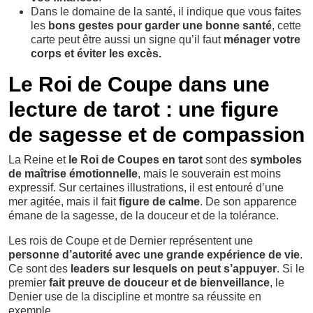
Dans le domaine de la santé, il indique que vous faites
les
bons gestes pour garder une bonne santé
, cette
carte peut être aussi un signe qu’il faut
ménager votre
corps et éviter les excès.
Le Roi de Coupe dans une
lecture de tarot : une figure
de sagesse et de compassion
La Reine et
le Roi de Coupes en tarot
sont des
symboles
de maîtrise émotionnelle
, mais le souverain est moins
expressif. Sur certaines illustrations, il est entouré d’une
mer agitée, mais il fait
figure de calme
. De son apparence
émane de la sagesse, de la douceur et de la tolérance.
Les rois de Coupe et de Dernier représentent une
personne d’autorité avec une grande expérience de vie
.
Ce sont des
leaders sur lesquels on peut s’appuyer
. Si le
premier
fait preuve de douceur et de bienveillance
, le
Denier use de la discipline et montre sa réussite en
exemple.