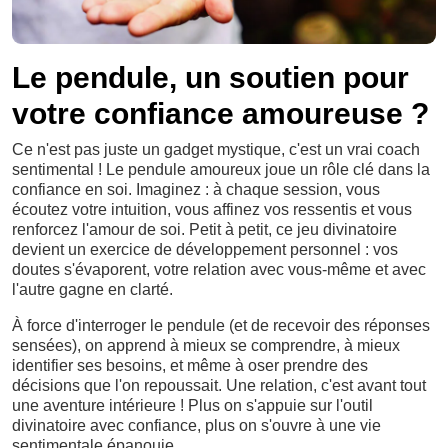
Le pendule, un soutien pour
votre confiance amoureuse ?
Ce n'est pas juste un gadget mystique, c'est un vrai coach
sentimental ! Le pendule amoureux joue un rôle clé dans la
confiance en soi. Imaginez : à chaque session, vous
écoutez votre intuition, vous affinez vos ressentis et vous
renforcez l'amour de soi. Petit à petit, ce jeu divinatoire
devient un exercice de développement personnel : vos
doutes s'évaporent, votre relation avec vous-même et avec
l'autre gagne en clarté.
À force d'interroger le pendule (et de recevoir des réponses
sensées), on apprend à mieux se comprendre, à mieux
identifier ses besoins, et même à oser prendre des
décisions que l'on repoussait. Une relation, c'est avant tout
une aventure intérieure ! Plus on s'appuie sur l'outil
divinatoire avec confiance, plus on s'ouvre à une vie
sentimentale épanouie.