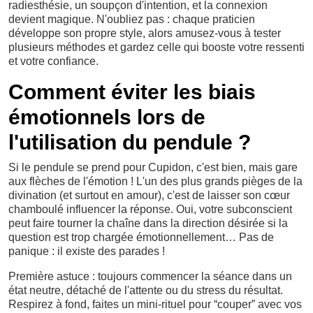
radiesthésie, un soupçon d'intention, et la connexion
devient magique. N'oubliez pas : chaque praticien
développe son propre style, alors amusez-vous à tester
plusieurs méthodes et gardez celle qui booste votre ressenti
et votre confiance.
Comment éviter les biais
émotionnels lors de
l'utilisation du pendule ?
Si le pendule se prend pour Cupidon, c'est bien, mais gare
aux flèches de l'émotion ! L'un des plus grands pièges de la
divination (et surtout en amour), c'est de laisser son cœur
chamboulé influencer la réponse. Oui, votre subconscient
peut faire tourner la chaîne dans la direction désirée si la
question est trop chargée émotionnellement… Pas de
panique : il existe des parades !
Première astuce : toujours commencer la séance dans un
état neutre, détaché de l'attente ou du stress du résultat.
Respirez à fond, faites un mini-rituel pour “couper” avec vos