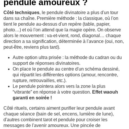
pendule amoureux ?
Côté techniques
, le pendule divinatoire a plus d'un tour
dans sa chaîne. Première méthode : la classique, où l'on
tient le pendule au-dessus d'un repère (table, papier,
photo…) et où l'on attend que la magie opère. On observe
alors le mouvement : va-et-vient, rond, diagonal… chaque
direction a sa signification, déterminée à l'avance (oui, non,
peut-être, reviens plus tard).
Autre option ultra prisée : la méthode du cadran ou du
support de réponses divinatoires.
On place le pendule au centre d'un schéma dessiné,
qui répartit les différentes options (amour, rencontre,
rupture, retrouvailles, etc.).
Le pendule pointera alors vers la zone la plus
“vibrante” en réponse à votre question.
Effet waouh
garanti en soirée !
Côté rituels, certains aiment purifier leur pendule avant
chaque séance (bain de sel, encens, lumière de lune),
d'autres combinent tarot et pendule pour croiser les
messages de l'avenir amoureux. Une pincée de