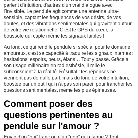
parlent d'intuition, d'autres d'un vrai dialogue avec
l'invisible. Le pendule agit comme une antenne ultra-
sensible, captant les fréquences de vos désirs, de vos
doutes, et des vibrations sentimentales qui gravitent autour
de votre vie relationnelle. C'est le GPS du cœur, la
boussole qui capte même les signaux faibles !
Au fond, ce qui rend le pendule si spécial pour le domaine
amoureux, c'est sa capacité à traduire les signaux internes :
hésitations, espoirs, peurs, élans… Tout y passe. Grâce à
son usage millénaire en radiesthésie, il relie le
subconscient à la réalité. Résultat : les réponses ne
viennent pas de nulle part, mais du fond de votre intuition,
boostée par un outil qui n'a pas son pareil pour trancher les
questions sentimentales, même les plus épineuses.
Comment poser des
questions pertinentes au
pendule sur l'amour ?
Envie d'un “oui” franc ou d'un “non” qui claque ? Tout