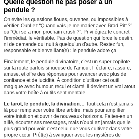
Quelle question ne pas poser à un
pendule ?
On évite les questions floues, ouvertes, ou impossibles à
vérifier. Oubliez “Quand vais-je me marier avec Brad Pitt ?”
ou “Qui sera mon prochain crush ?”. Privilégiez le concret,
l'immédiat, le vérifiable. Pas de question qui force le destin,
ni de demande qui nuit à quelqu'un d'autre. Restez fun,
responsable et bienveillant(e) : le pendule adore ça.
Finalement, le pendule divinatoire, c'est un super copilote
sur la route parfois sinueuse de l'amour. Il éclaire, rassure,
amuse, et offre des réponses pour avancer avec plus de
confiance et de lucidité. À condition d'utiliser cet outil
magique avec humour, recul et clarté, il devient un vrai atout
dans votre boîte à outils sentimentale.
Le tarot, le pendule, la divination…
Tout cela n'est jamais
là pour remplacer votre libre arbitre, mais pour amplifier
votre intuition et ouvrir de nouveaux horizons. Faites-en un
allié, écoutez ses messages, mais n'oubliez jamais que le
plus grand pouvoir, c'est celui que vous cultivez dans votre
propre cœur. Prêt(e) à swinguer avec les mystères de