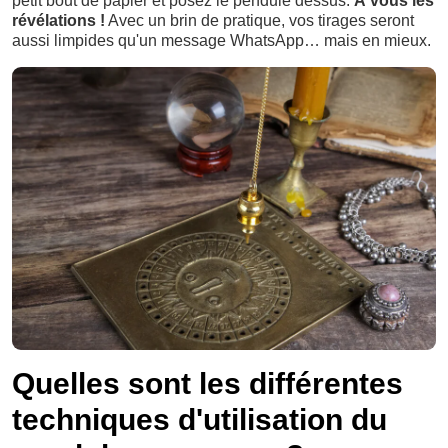
petit bout de papier et posez le pendule dessus.
À vous les
révélations !
Avec un brin de pratique, vos tirages seront
aussi limpides qu'un message WhatsApp… mais en mieux.
Quelles sont les différentes
techniques d'utilisation du