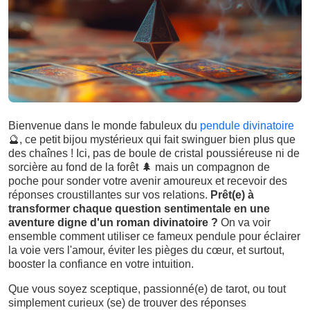
Bienvenue dans le monde fabuleux du
pendule divinatoire
🔮
, ce petit bijou mystérieux qui fait swinguer bien plus que
des chaînes ! Ici, pas de boule de cristal poussiéreuse ni de
sorcière au fond de la forêt
🌲
mais un compagnon de
poche pour sonder votre avenir amoureux et recevoir des
réponses croustillantes sur vos relations.
Prêt(e) à
transformer chaque question sentimentale en une
aventure digne d'un roman divinatoire ?
On va voir
ensemble comment utiliser ce fameux pendule pour éclairer
la voie vers l'amour, éviter les pièges du cœur, et surtout,
booster la confiance en votre intuition.
Que vous soyez sceptique, passionné(e) de tarot, ou tout
simplement curieux (se) de trouver des réponses