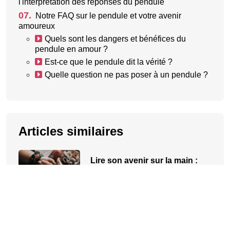
l'interprétation des réponses du pendule
07.
Notre FAQ sur le pendule et votre avenir
amoureux
Quels sont les dangers et bénéfices du
pendule en amour ?
Est-ce que le pendule dit la vérité ?
Quelle question ne pas poser à un pendule ?
Articles similaires
Lire son avenir sur la main :
nos conseils pour y parvenir
Qu'est-ce que le Mat en Tarot
et comment l'interpréter ?