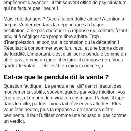
empêchent d'avancer - il fait souvent office de psy miniature
qui ne facture pas l'heure !
Mais côté dangers ? Gare à la pendulite aiguë ! Attention à
ne pas s'enfermer dans la dépendance à chaque
oscillation, à ne pas chercher LA réponse qui conforte à tout
prix, ni à négliger son propre libre arbitre. Trop
d'interprétation, et bonjour la confusion ou la déception !
Résultat : à consommer avec fun, recul et une bonne dose
de lucidité. L'important, c'est d'utiliser le pendule comme un
allié, pas comme un juge : il éclaire, il n'impose rien. Vous
gardez le volant… et c'est bien mieux comme ça !
Est-ce que le pendule dit la vérité ?
Question fatidique ! Le pendule ne “dit” rien : il traduit des
mouvements subtils, souvent guidés par votre intuition, vos
énergies, et un brin de divination cosmique. Parfois, il tape
dans le mille, parfois il vous fait réviser vos attentes. Plus
vous êtes neutre, plus la réponse a de chances d'être
pertinente. Il faut l'utiliser comme une boussole, pas comme
un verdict.