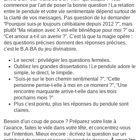
commence par l'art de poser la bonne question ! La relation
entre le pendule et votre vie sentimentale dépend surtout de
la clarté de vos messages. Pas question de lui demander
“Pourquoi suis-je toujours célibataire depuis 2012 ?”, mais
plutôt “Ma relation avec X est-elle bénéfique pour moi ?” ou
“Cet amour a-t-il un avenir ?”. C'est là que la magie opère :
des questions précises donnent des réponses précises,
c'est le B.A-BA du jeu divinatoire.
Le secret : privilégier les questions fermées.
Oubliez les grandes dissertations ! Le pendule adore le
simple, le direct, le limpide.
“Suis-je sur le bon chemin sentimental ?”, “Cette
personne pense-t-elle à moi en ce moment ?”, “Une
rencontre marquante arrive-t-elle dans les trois
prochains mois ?”
Plus c'est pointu, plus les réponses du pendule sont
claires.
Besoin d'un coup de pouce ? Préparez votre liste à
l'avance, faites le vide dans votre tête, et concentrez-vous
sur l'intention. Mieux encore : écrivez la question sur un