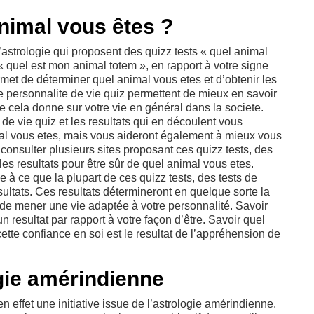
nimal vous êtes ?
’astrologie qui proposent des quizz tests « quel animal
 « quel est mon animal totem », en rapport à votre signe
rmet de déterminer quel animal vous etes et d’obtenir les
de personnalite de vie quiz permettent de mieux en savoir
que cela donne sur votre vie en général dans la societe.
 de vie quiz et les resultats qui en découlent vous
al vous etes, mais vous aideront également à mieux vous
onsulter plusieurs sites proposant ces quizz tests, des
les resultats pour être sûr de quel animal vous etes.
e à ce que la plupart de ces quizz tests, des tests de
sultats. Ces resultats détermineront en quelque sorte la
 de mener une vie adaptée à votre personnalité. Savoir
 resultat par rapport à votre façon d’être. Savoir quel
ette confiance en soi est le resultat de l’appréhension de
ogie amérindienne
 effet une initiative issue de l’astrologie amérindienne.