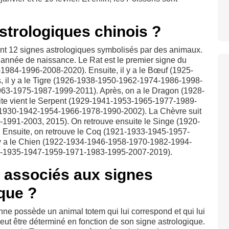
strologiques chinois ?
nt 12 signes astrologiques symbolisés par des animaux.
’année de naissance. Le Rat est le premier signe du
984-1996-2008-2020). Ensuite, il y a le Bœuf (1925-
 il y a le Tigre (1926-1938-1950-1962-1974-1986-1998-
963-1975-1987-1999-2011). Après, on a le Dragon (1928-
e vient le Serpent (1929-1941-1953-1965-1977-1989-
l (1930-1942-1954-1966-1978-1990-2002). La Chèvre suit
1991-2003, 2015). On retrouve ensuite le Singe (1920-
Ensuite, on retrouve le Coq (1921-1933-1945-1957-
 y a le Chien (1922-1934-1946-1958-1970-1982-1994-
1923-1935-1947-1959-1971-1983-1995-2007-2019).
 associés aux signes
que ?
ne possède un animal totem qui lui correspond et qui lui
peut être déterminé en fonction de son signe astrologique.