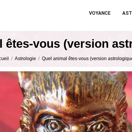
VOYANCE
AST
 êtes-vous (version ast
ueil
Astrologie
Quel animal êtes-vous (version astrologiqu