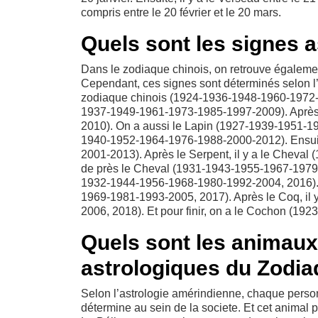
compris entre le 20 février et le 20 mars.
Quels sont les signes a
Dans le zodiaque chinois, on retrouve égaleme
Cependant, ces signes sont déterminés selon l
zodiaque chinois (1924-1936-1948-1960-1972-1
1937-1949-1961-1973-1985-1997-2009). Après,
2010). On a aussi le Lapin (1927-1939-1951-1
1940-1952-1964-1976-1988-2000-2012). Ensuit
2001-2013). Après le Serpent, il y a le Cheva
de près le Cheval (1931-1943-1955-1967-1979-
1932-1944-1956-1968-1980-1992-2004, 2016). 
1969-1981-1993-2005, 2017). Après le Coq, il
2006, 2018). Et pour finir, on a le Cochon (
Quels sont les animaux
astrologiques du Zodia
Selon l’astrologie amérindienne, chaque person
détermine au sein de la societe. Et cet animal 