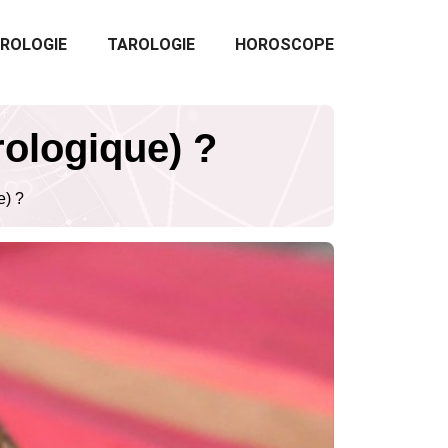
ROLOGIE
TAROLOGIE
HOROSCOPE
rologique) ?
e) ?