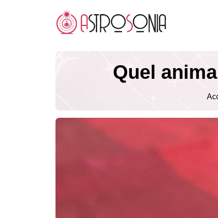
Quel animal
Acc