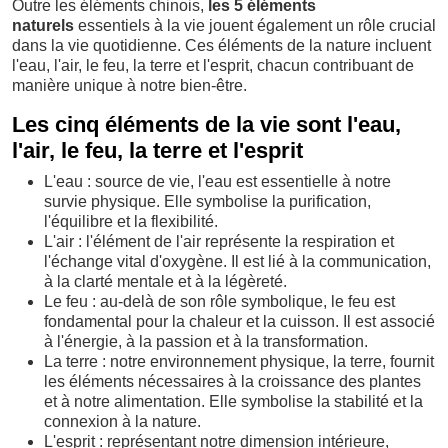
Outre les éléments chinois,
les 5 éléments
naturels
essentiels à la vie jouent également un rôle crucial
dans la vie quotidienne. Ces éléments de la nature incluent
l'eau, l'air, le feu, la terre et l'esprit, chacun contribuant de
manière unique à notre bien-être.
Les cinq éléments de la vie sont l'eau,
l'air, le feu, la terre et l'esprit
L'eau : source de vie, l'eau est essentielle à notre
survie physique. Elle symbolise la purification,
l'équilibre et la flexibilité.
L'air : l'élément de l'air représente la respiration et
l'échange vital d'oxygène. Il est lié à la communication,
à la clarté mentale et à la légèreté.
Le feu : au-delà de son rôle symbolique, le feu est
fondamental pour la chaleur et la cuisson. Il est associé
à l'énergie, à la passion et à la transformation.
La terre : notre environnement physique, la terre, fournit
les éléments nécessaires à la croissance des plantes
et à notre alimentation. Elle symbolise la stabilité et la
connexion à la nature.
L'esprit : représentant notre dimension intérieure,