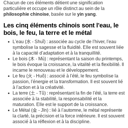
Chacun de ces éléments détient une signification
particulière et occupe un rôle distinct au sein de la
philosophie chinoise
, basée sur le
yin yang
.
Les cinq éléments chinois sont l'eau, le
bois, le feu, la terre et le métal
L'eau (水 - Shuǐ) : associée au cycle de l'hiver, l'eau
symbolise la sagesse et la fluidité. Elle est souvent liée
à la capacité d'adaptation et à la tranquillité.
Le bois (木 - Mù) : représentant la saison du printemps,
le bois évoque la croissance, la vitalité et la flexibilité. Il
incarne le renouveau et le développement.
Le feu (火 - Huǒ) : associé à l'été, le feu symbolise la
passion, l'énergie et la transformation. Il est souvent lié
à l'action et à la créativité.
La terre (土 - Tǔ) : représentant la fin de l'été, la terre est
associée à la stabilité, la responsabilité et la
maturation. Elle est le support de la croissance.
Le Métal (金 - Jīn) : lié à l'automne, le métal représente
la clarté, la précision et la force intérieure. Il est souvent
associé à la réflexion et à la discipline.