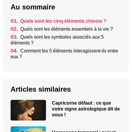
Au sommaire
01.
Quels sont les cinq éléments chinois ?
02.
Quels sont les éléments essentiels à la vie ?
03.
Quels sont les symboles associés aux 5
éléments ?
04.
Comment les 5 éléments interagissent-ils entre
eux ?
Articles similaires
Capricorne défaut : ce que
votre signe astrologique dit de
vous !