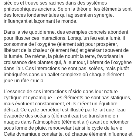
siècles et trouve ses racines dans des systèmes
philosophiques anciens. Selon la théorie, les éléments sont
des forces fondamentales qui agissent en synergie,
influençant et façonnant le monde.
Dans la vie quotidienne, des exemples concrets abondent
pour illustrer ces interactions. Lorsqu'un feu est allumé, il
consomme de l'oxygène (élément air) pour prospérer,
libérant de la chaleur (élément feu) et générant souvent de
la fumée. De même, la pluie nourrit la terre, favorisant la
croissance des plantes qui, à leur tour, libèrent de l'oxygène
dans l'air. Ces interactions ne sont pas isolées, mais plutôt
imbriquées dans un ballet complexe où chaque élément
joue un rôle crucial.
L'essence de ces interactions réside dans leur nature
cyclique et dynamique. Les éléments ne sont pas statiques,
mais évoluent constamment, et ils créent un équilibre
délicat. Ce cycle perpétuel est illustré par le fait que l'eau
évaporée des océans (élément eau) se transforme en
nuages dans l'atmosphère (élément air) avant de retomber
sous forme de pluie, renouvelant ainsi le cycle de la vie.
Cette dynamique constante, où chaque élément influence et