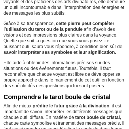
voyants et des praticiens des arts divinatoires, elle demeure
un outil incontournable dans l’interprétation des énergies et
des messages les plus subtils.
Grâce à sa transparence,
cette pierre peut compléter
l’utilisation du tarot ou de la pendule
afin d’avoir des
visions et des impressions plus claires dans la voyance.
Quelle que soit la question que vous vous posez, ce
puissant outil saura vous répondre, à condition bien sûr de
savoir interpréter ses symboles et leur signification.
Elle aide à obtenir des informations précises sur des
situations ou des événements futurs. Toutefois, il faut
reconnaître que chaque voyant est libre de développer sa
propre approche dans le maniement de cet outil en fonction
des spécificités des questions qui lui sont posées.
Comprendre le tarot boule de cristal
Afin de mieux
prédire le futur grâce à la divination
, il est
important de savoir interpréter les différents messages que
chaque outil diffuse. En matière de
tarot boule de cristal
,
chaque carte symbolise et transmet des messages précis. Il
faut aussi prendre en considération le contexte dans lequel