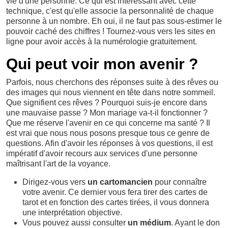
vie d'une personne. Ce qui est intéressant avec cette
technique, c'est qu'elle associe la personnalité de chaque
personne à un nombre. Eh oui, il ne faut pas sous-estimer le
pouvoir caché des chiffres ! Tournez-vous vers les sites en
ligne pour avoir accès à la numérologie gratuitement.
Qui peut voir mon avenir ?
Parfois, nous cherchons des réponses suite à des rêves ou
des images qui nous viennent en tête dans notre sommeil.
Que signifient ces rêves ? Pourquoi suis-je encore dans
une mauvaise passe ? Mon mariage va-t-il fonctionner ?
Que me réserve l'avenir en ce qui concerne ma santé ? Il
est vrai que nous nous posons presque tous ce genre de
questions. Afin d'avoir les réponses à vos questions, il est
impératif d'avoir recours aux services d'une personne
maîtrisant l'art de la voyance.
Dirigez-vous vers
un cartomancien
pour connaître
votre avenir. Ce dernier vous fera tirer des cartes de
tarot et en fonction des cartes tirées, il vous donnera
une interprétation objective.
Vous pouvez aussi consulter
un médium
. Ayant le don