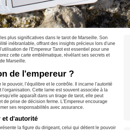
es plus significatives dans le tarot de Marseille. Son
ité inébranlable, offrant des insights précieux lors d'une
l'utilisation de l'Empereur Tarot est essentiel pour une
plorez cette carte emblématique, révélant ses secrets et
de Marseille.
ion de l'empereur ?
 pouvoir, l’équilibre et le contrôle. Il incarne l'autorité
et l'organisation. Cette lame est souvent associée à la
orsqu'elle apparaît dans un tirage de tarot, elle peut
é et de prise de décision ferme. L'Empereur encourage
sumer ses responsabilités avec assurance.
et d'autorité
résente la figure du dirigeant, celui qui détient le pouvoir