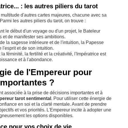
ice... : les autres piliers du tarot
 multitude d'autres cartes majeures, chacune avec sa
armi les autres piliers du tarot, on trouve :
t le début d'un voyage ou d'un projet, le Bateleur
es et de manifester ses ambitions.
la sagesse intérieure et de l'intuition, la Papesse
'esprit et de son intuition.
féminité, la fertilité et la créativité, l'Impératrice est
roissance et à l'abondance.
rgie de l'Empereur pour
importantes ?
nt associée à la prise de décisions importantes et à
pereur tarot sentimental
. Pour utiliser cette énergie de
 confiance en soi et la clarté mentale. Avant de prendre
bjectifs et vos priorités. L'Empereur incite à adopter une
igneusement les options disponibles.
ce pour vos choix de vie