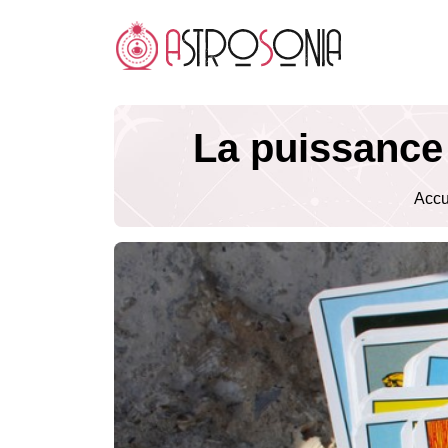
La puissance 
Accu