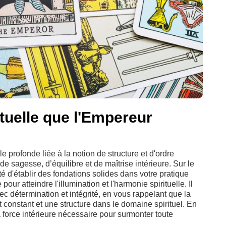
ituelle que l'Empereur
e profonde liée à la notion de structure et d'ordre
 de sagesse, d’équilibre et de maîtrise intérieure. Sur le
té d'établir des fondations solides dans votre pratique
 pour atteindre l'illumination et l'harmonie spirituelle. Il
c détermination et intégrité, en vous rappelant que la
constant et une structure dans le domaine spirituel. En
 force intérieure nécessaire pour surmonter toute