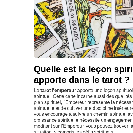
Quelle est la leçon spir
apporte dans le tarot ?
Le
tarot l'empereur
apporte une leçon spirituell
spirituel. Cette carte incarne aussi des qualités
plan spirituel, l'Empereur représente la nécessi
spirituelle et de cultiver une discipline intérieure
vous encourage à suivre un chemin spirituel ave
croissance spirituelle nécessite un engagement 
méditant sur l'Empereur, vous pouvez trouver la
situation, y compris les défis spirituels.