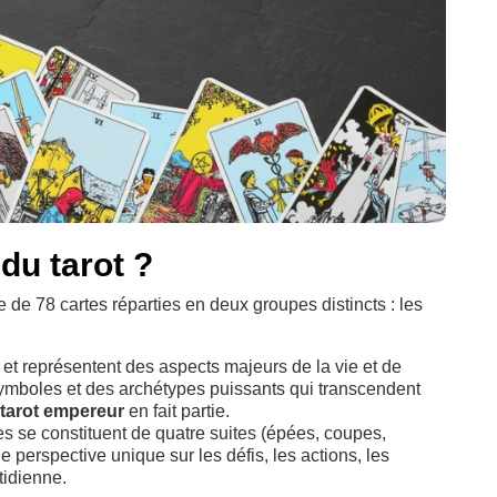
du tarot ?
 de 78 cartes réparties en deux groupes distincts : les
t représentent des aspects majeurs de la vie et de
symboles et des archétypes puissants qui transcendent
tarot empereur
en fait partie.
 se constituent de quatre suites (épées, coupes,
e perspective unique sur les défis, les actions, les
tidienne.