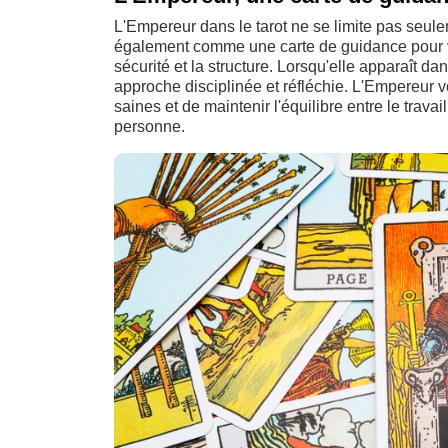
L'Empereur dans le tarot ne se limite pas seulem
également comme une carte de guidance pour vos
sécurité et la structure. Lorsqu'elle apparaît d
approche disciplinée et réfléchie. L'Empereur vo
saines et de maintenir l'équilibre entre le travai
personne.