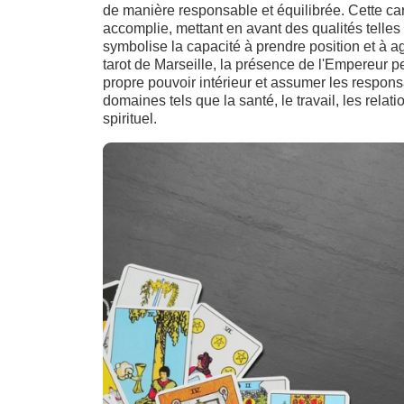
de manière responsable et équilibrée. Cette car
accomplie, mettant en avant des qualités telles q
symbolise la capacité à prendre position et à a
tarot de Marseille, la présence de l'Empereur p
propre pouvoir intérieur et assumer les responsa
domaines tels que la santé, le travail, les rel
spirituel.