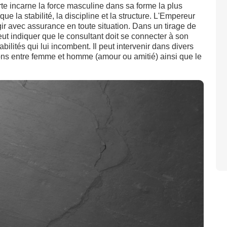
te incarne la force masculine dans sa forme la plus
ue la stabilité, la discipline et la structure. L'Empereur
gir avec assurance en toute situation. Dans un tirage de
eut indiquer que le consultant doit se connecter à son
bilités qui lui incombent. Il peut intervenir dans divers
ations entre femme et homme (amour ou amitié) ainsi que le