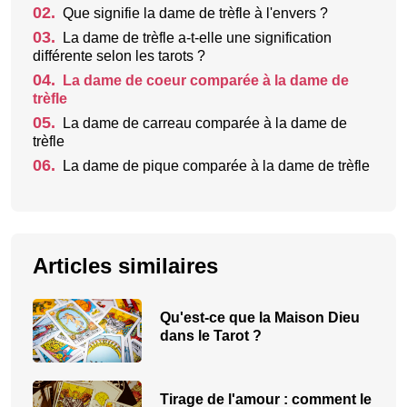
02.
Que signifie la dame de trèfle à l'envers ?
03.
La dame de trèfle a-t-elle une signification
différente selon les tarots ?
04.
La dame de coeur comparée à la dame de
trèfle
05.
La dame de carreau comparée à la dame de
trèfle
06.
La dame de pique comparée à la dame de trèfle
Articles similaires
Qu'est-ce que la Maison Dieu
dans le Tarot ?
Tirage de l'amour : comment le