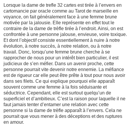
Lorsque la dame de trefle 32 cartes est tirée à l’envers en
cartomancie par oracle comme au Tarot de marseille en
voyance, on fait généralement face à une femme brune
motivée par la jalousie. Elle représente en effet tout le
contraire de la dame de trèfle tirée à l’endroit. Ainsi, on est
confrontée à une personne jalouse, envieuse, voire toxique.
Et dont l’objectif consiste essentiellement à nuire à notre
évolution, à notre succès, à notre relation, ou à notre
travail. Donc, lorsqu’une femme brune cherche à se
rapprocher de nous pour un intérêt bien particulier, il est
judicieux de s’en méfier. Dans un avenir proche, cette
personne pourrait vite devenir notre ennemie. La méfiance
est de rigueur car elle peut être prête à tout pour nous avoir
dans ses filets. Ce qui explique pourquoi elle apparaît
souvent comme une femme à la fois séduisante et
séductrice. Cependant, elle est surtout quelqu’un de
superficiel et d’ambitieux. C’est la raison pour laquelle il ne
faut jamais tenter d’entamer une relation avec cette
personne si la dame de trèfle apparaît à l’envers. Cela ne
pourrait que vous mener à des déceptions et des ruptures
en amour.